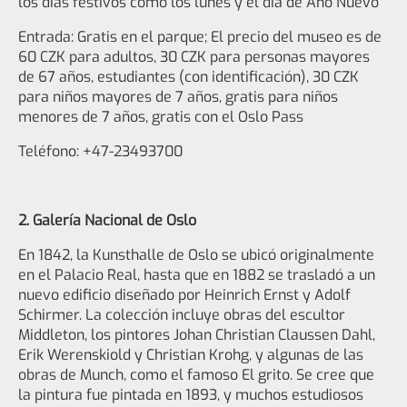
los días festivos como los lunes y el día de Año Nuevo
Entrada: Gratis en el parque; El precio del museo es de
60 CZK para adultos, 30 CZK para personas mayores
de 67 años, estudiantes (con identificación), 30 CZK
para niños mayores de 7 años, gratis para niños
menores de 7 años, gratis con el Oslo Pass
Teléfono: +47-23493700
2. Galería Nacional de Oslo
En 1842, la Kunsthalle de Oslo se ubicó originalmente
en el Palacio Real, hasta que en 1882 se trasladó a un
nuevo edificio diseñado por Heinrich Ernst y Adolf
Schirmer. La colección incluye obras del escultor
Middleton, los pintores Johan Christian Claussen Dahl,
Erik Werenskiold y Christian Krohg, y algunas de las
obras de Munch, como el famoso El grito. Se cree que
la pintura fue pintada en 1893, y muchos estudiosos