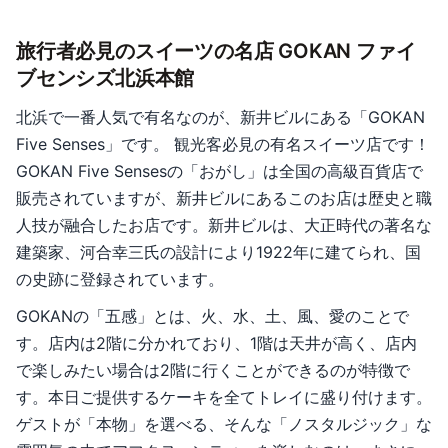
旅行者必見のスイーツの名店 GOKAN ファイ
ブセンシズ北浜本館
北浜で一番人気で有名なのが、新井ビルにある「GOKAN
Five Senses」です。 観光客必見の有名スイーツ店です！
GOKAN Five Sensesの「おがし」は全国の高級百貨店で
販売されていますが、新井ビルにあるこのお店は歴史と職
人技が融合したお店です。新井ビルは、大正時代の著名な
建築家、河合幸三氏の設計により1922年に建てられ、国
の史跡に登録されています。
GOKANの「五感」とは、火、水、土、風、愛のことで
す。店内は2階に分かれており、1階は天井が高く、店内
で楽しみたい場合は2階に行くことができるのが特徴で
す。本日ご提供するケーキを全てトレイに盛り付けます。
ゲストが「本物」を選べる、そんな「ノスタルジック」な