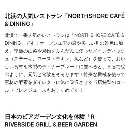
北浜の人気レストラン「NORTHSHORE CAFÉ
& DINING」
北浜で一番人気のレストランは「NORTHSHORE CAFÉ &
DINING」です！オープンエアの席や美しい川の景色に加
え、季節の山菜や果物をふんだんに使ったメインディッシ
ュ（ステーキ、ローストチキン、魚など）を使って、おい
しい食材を木製のディナープレートに並べると、まるで絵
のように、元気と食欲をそそります！特殊な機械を使って
素材の酵素をダイレクトに体に吸収させる当店特製のコー
ルドプレスジュースもおすすめです！
日本のビアガーデン文化を体験「R」
RIVERSIDE GRILL & BEER GARDEN