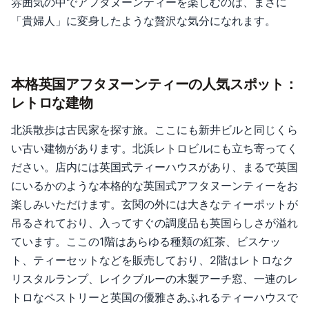
雰囲気の中でアフタヌーンティーを楽しむのは、まさに
「貴婦人」に変身したような贅沢な気分になれます。
本格英国アフタヌーンティーの人気スポット：
レトロな建物
北浜散歩は古民家を探す旅。ここにも新井ビルと同じくら
い古い建物があります。北浜レトロビルにも立ち寄ってく
ださい。店内には英国式ティーハウスがあり、まるで英国
にいるかのような本格的な英国式アフタヌーンティーをお
楽しみいただけます。玄関の外には大きなティーポットが
吊るされており、入ってすぐの調度品も英国らしさが溢れ
ています。ここの1階はあらゆる種類の紅茶、ビスケッ
ト、ティーセットなどを販売しており、2階はレトロなク
リスタルランプ、レイクブルーの木製アーチ窓、一連のレ
トロなペストリーと英国の優雅さあふれるティーハウスで