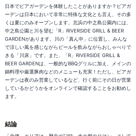
日本でビアガーデンを体験したことがありますか？ビアガ
ーデンは日本において非常に特殊な文化とも言え、その多
くは夏にのみオープンします。北浜の中之島公園内には、
中之島公園と川を望む「R」RIVERSIDE GRILL & BEER
GARDENがあります。川の「真ん中」に位置し、みんな
で涼しい風を感じながらビールを飲みながらおしゃべりで
きる「川床」です。また、「R」RIVERSIDE GRILL &
BEER GARDENは、一般的なBBQグリルに加え、メインの
鍋料理や厳選豚肉などのメニューも充実！ただし、ビアガ
ーデンは夜のみ営業しているなど、行く前にその日が営業
しているかどうかをオンラインで確認することをお勧めし
ます。
結論